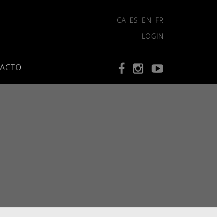
CA
ES
EN
FR
LOGIN
ACTO