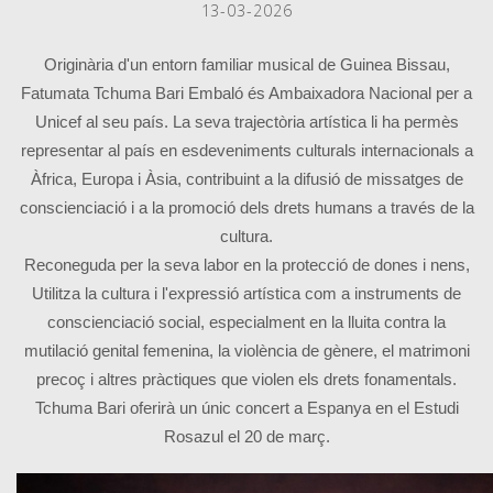
13-03-2026
Originària d'un entorn familiar musical de Guinea Bissau,
Fatumata Tchuma Bari Embaló és Ambaixadora Nacional per a
Unicef al seu país. La seva trajectòria artística li ha permès
representar al país en esdeveniments culturals internacionals a
Àfrica, Europa i Àsia, contribuint a la difusió de missatges de
conscienciació i a la promoció dels drets humans a través de la
cultura.
Reconeguda per la seva labor en la protecció de dones i nens,
Utilitza la cultura i l'expressió artística com a instruments de
conscienciació social, especialment en la lluita contra la
mutilació genital femenina, la violència de gènere, el matrimoni
precoç i altres pràctiques que violen els drets fonamentals.
Tchuma Bari oferirà un únic concert a Espanya en el Estudi
Rosazul el 20 de març.