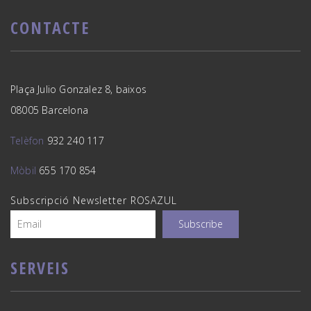
CONTACTE
Plaça Julio Gonzalez 8, baixos
08005 Barcelona
Telèfon
932 240 117
Mòbil
655 170 854
Subscripció Newsletter ROSAZUL
SERVEIS