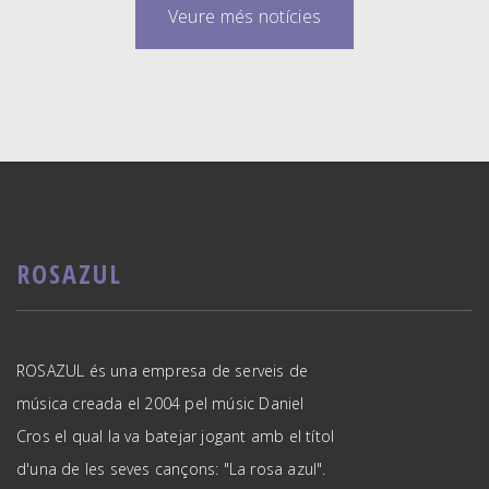
Veure més notícies
ROSAZUL
ROSAZUL és una empresa de serveis de
música creada el 2004 pel músic Daniel
Cros el qual la va batejar jogant amb el títol
d'una de les seves cançons: "La rosa azul".