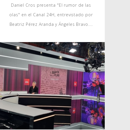
Daniel Cros presenta "El rumor de las
olas" en el Canal 24H, entrevistado por
Beatriz Pérez Aranda y Ángeles Bravo....