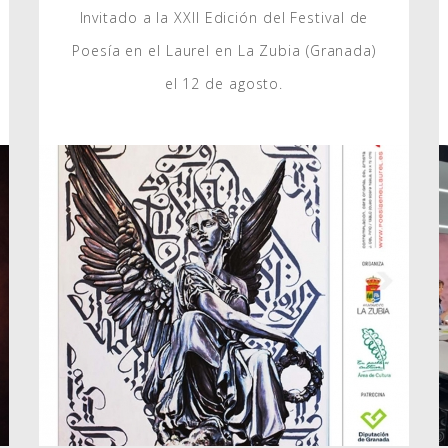
Invitado a la XXII Edición del Festival de
Poesía en el Laurel en La Zubia (Granada)
el 12 de agosto.