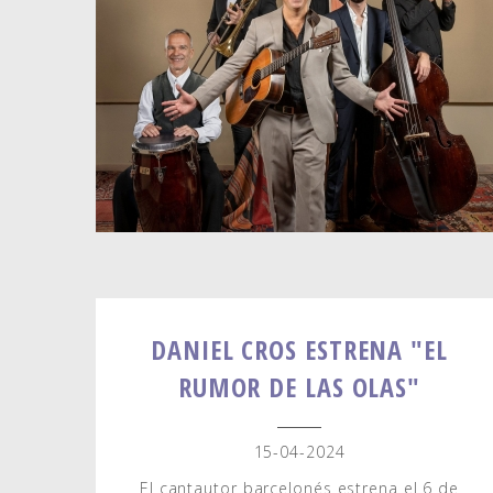
DANIEL CROS ESTRENA "EL
RUMOR DE LAS OLAS"
15-04-2024
El cantautor barcelonés estrena el 6 de