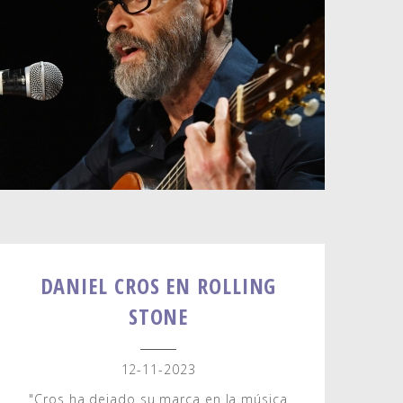
DANIEL CROS EN ROLLING
STONE
12-11-2023
"Cros ha dejado su marca en la música