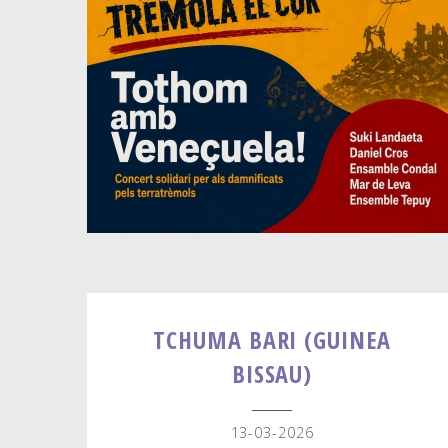
TCHUMA BARI (GUINEA
BISSAU)
13-03-2026