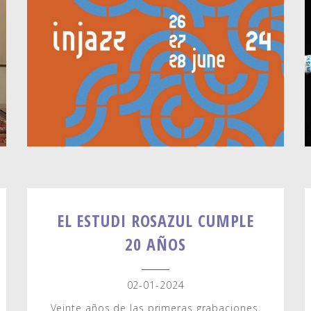
EL ESTUDI ROSAZUL CUMPLE
20 AÑOS
02-01-2024
Veinte años de las primeras grabaciones,