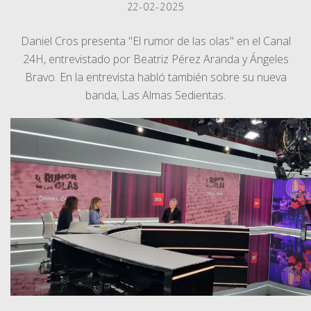
22-02-2025
Daniel Cros presenta "El rumor de las olas" en el Canal
24H, entrevistado por Beatriz Pérez Aranda y Ángeles
Bravo. En la entrevista habló también sobre su nueva
banda, Las Almas Sedientas.