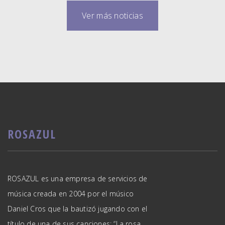
Ver más noticias
ROSAZUL
ROSAZUL es una empresa de servicios de
música creada en 2004 por el músico
Daniel Cros que la bautizó jugando con el
título de una de sus canciones: “La rosa