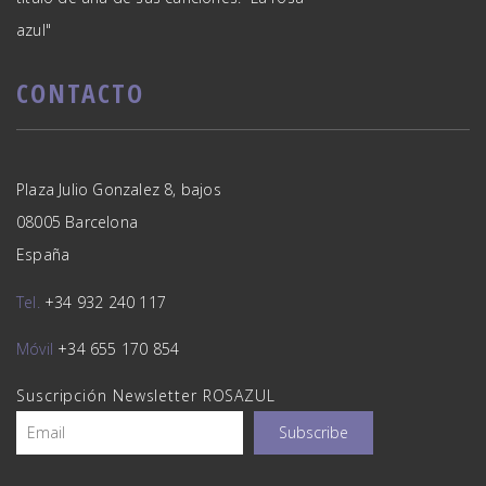
azul"
CONTACTO
Plaza Julio Gonzalez 8, bajos
08005 Barcelona
España
Tel.
+34 932 240 117
Móvil
+34 655 170 854
Suscripción Newsletter ROSAZUL