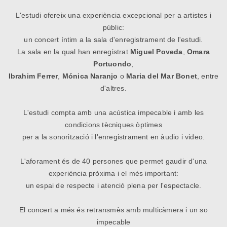
L'estudi ofereix una experiència excepcional per a artistes i
públic:
un concert íntim a la sala d'enregistrament de l'estudi.
La sala en la qual han enregistrat
Miguel Poveda
,
Omara
Portuondo
,
Ibrahim Ferrer
,
Mónica Naranjo
o
Maria del Mar Bonet
, entre
d'altres.
L'estudi compta amb una acústica impecable i amb les
condicions tècniques òptimes
per a la sonorització i l'enregistrament en àudio i video.
L'aforament és
de 40 persones que permet gaudir d'una
experiència pròxima i el més important:
un espai de respecte i atenció plena per l'espectacle.
El concert a més és retransmès
amb multicàmera i un so
impecable