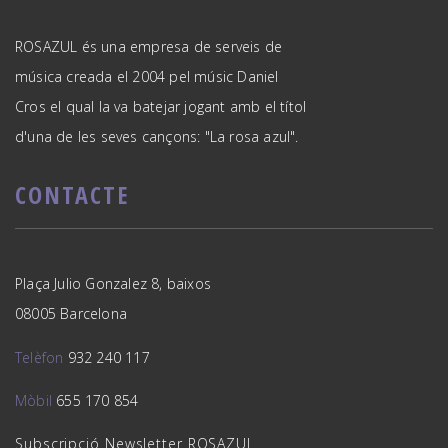
ROSAZUL és una empresa de serveis de
música creada el 2004 pel músic Daniel
Cros el qual la va batejar jogant amb el títol
d'una de les seves cançons: "La rosa azul".
CONTACTE
Plaça Julio Gonzalez 8, baixos
08005 Barcelona
Telèfon
932 240 117
Mòbil
655 170 854
Subscripció Newsletter ROSAZUL