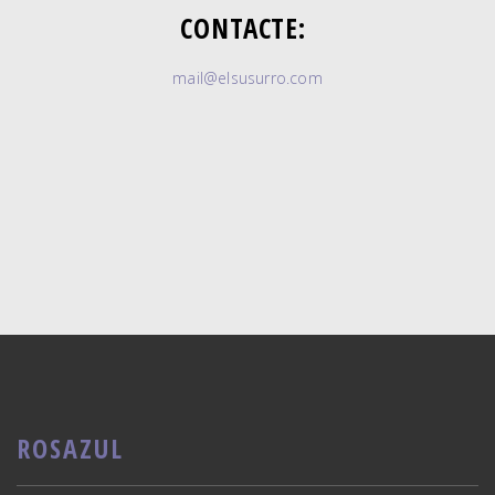
CONTACTE:
mail@elsusurro.com
ROSAZUL