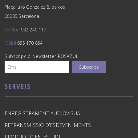
Plaça Julio Gonzalez 8, baixos
08005 Barcelona
Telèfon
932 240 117
Mòbil
655 170 854
Subscripció Newsletter ROSAZUL
SERVEIS
ENREGISTRAMENT AUDIOVISUAL
RETRANSMISSIÓ D'ESDEVENIMENTS
PRODUCCIÓ EN ESTUDI