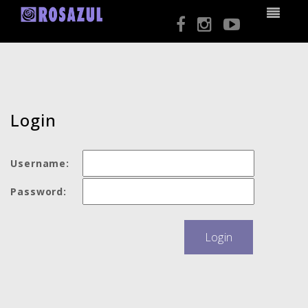
Login
Username:
Password: