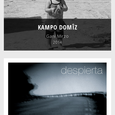
KAMPO DOMÎZ
Gani Mirzo
2014