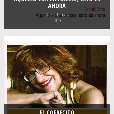
AHORA
Daniel Cros
2013
EL COFRECITO