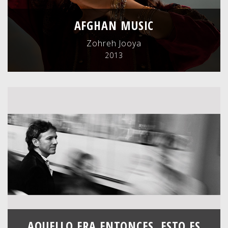
AFGHAN MUSIC
Zohreh Jooya
2013
AQUELLO ERA ENTONCES, ESTO ES