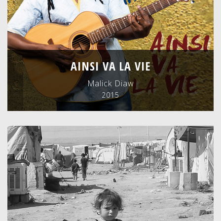
AINSI VA LA VIE
Malick Diaw
2015