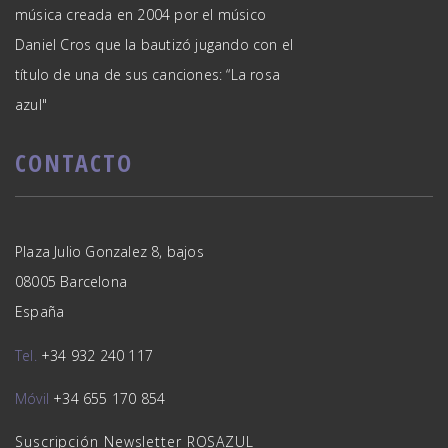
música creada en 2004 por el músico
Daniel Cros que la bautizó jugando con el
título de una de sus canciones: “La rosa
azul"
CONTACTO
Plaza Julio Gonzalez 8, bajos
08005 Barcelona
España
Tel.
+34 932 240 117
Móvil
+34 655 170 854
Suscripción Newsletter ROSAZUL