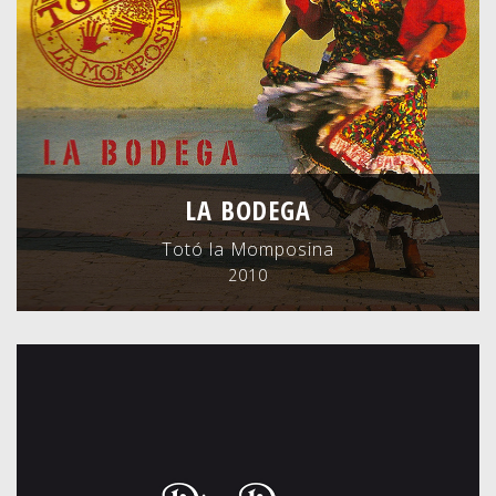
LA BODEGA
Totó la Momposina
2010