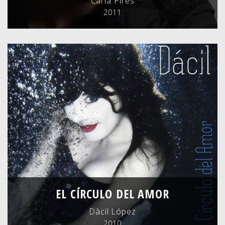
Carla Pires
2011
EL CÍRCULO DEL AMOR
Dàcil López
2010