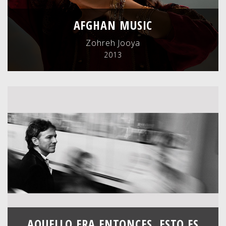
AFGHAN MUSIC
Zohreh Jooya
2013
AQUELLO ERA ENTONCES, ESTO ES