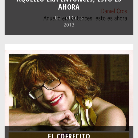
AHORA
Daniel Cros
2013
EL COFRECITO