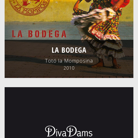
LA BODEGA
Totó la Momposina
2010