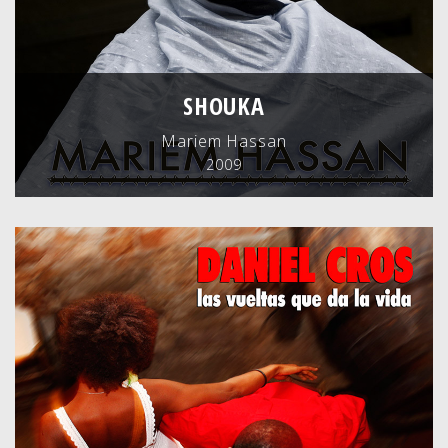
SHOUKA
Mariem Hassan
2009