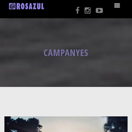
CAMPANYES