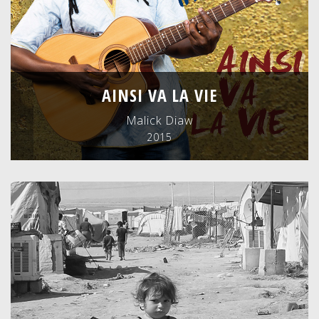
AINSI VA LA VIE
Malick Diaw
2015