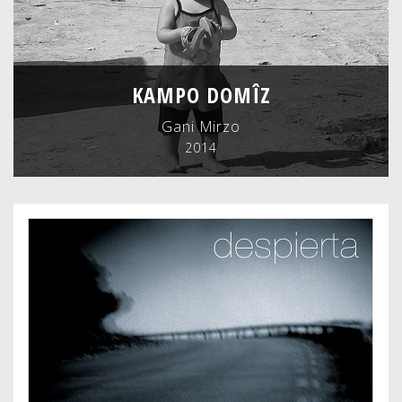
KAMPO DOMÎZ
Gani Mirzo
2014