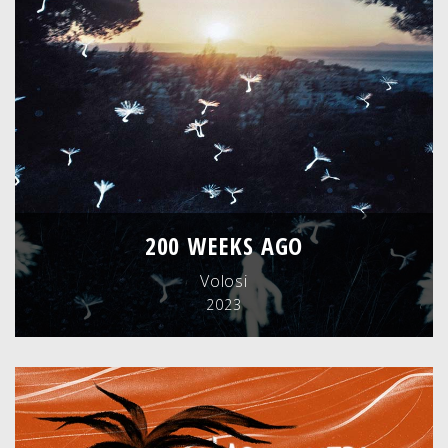
200 WEEKS AGO
Volosi
2023