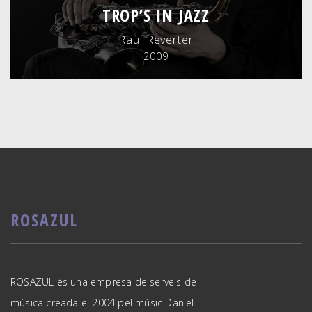
TROP’S IN JAZZ
Raül Reverter
2009
ROSAZUL
ROSAZUL és una empresa de serveis de
música creada el 2004 pel músic Daniel