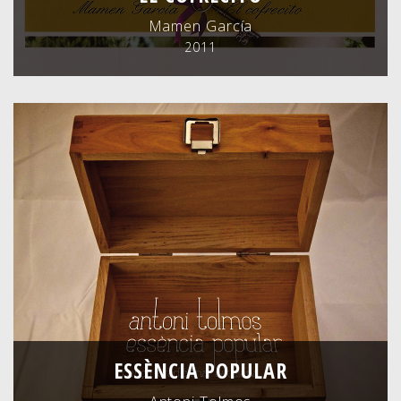
Mamen García
2011
ESSÈNCIA POPULAR