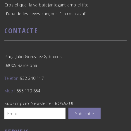
Cros el qual la va batejar jogant amb el títol
d'una de les seves cançons: "La rosa azul".
CONTACTE
Plaça Julio Gonzalez 8, baixos
08005 Barcelona
Telèfon
932 240 117
Mòbil
655 170 854
Subscripció Newsletter ROSAZUL