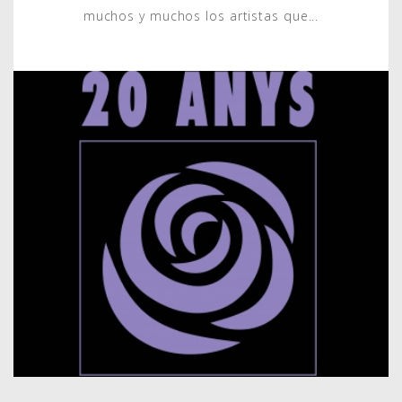
muchos y muchos los artistas que...