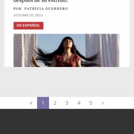
1
2
3
4
5