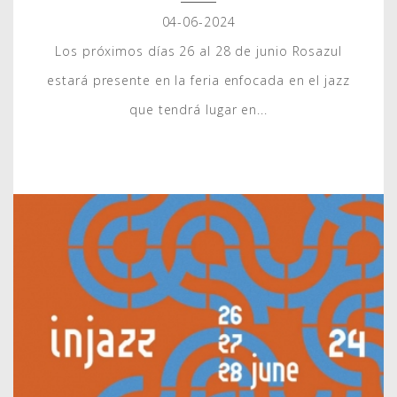
04-06-2024
Los próximos días 26 al 28 de junio Rosazul
estará presente en la feria enfocada en el jazz
que tendrá lugar en...