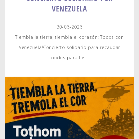
VENEZUELA
30-06-2026
Tiembla la tierra, tiembla el corazón: Todxs con
Venezuela!Concierto solidario para recaudar
fondos para los...