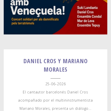
DANIEL CROS Y MARIANO
MORALES
25-06-2026
El cantautor barcelonés Daniel Cros
acompañado por el multininstrumentista
Mariano Morales, presenta un diálogo...